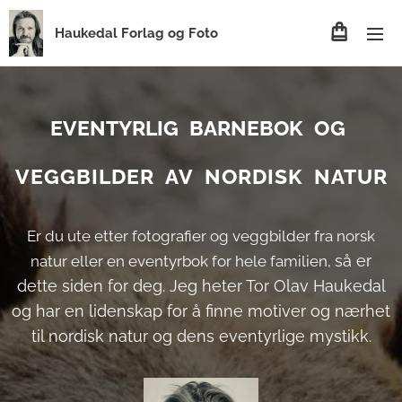
Haukedal Forlag og Foto
EVENTYRLIG
BARNEBOK
OG
VEGGBILDER
AV NORDISK NATUR
Er du ute etter fotografier og veggbilder fra norsk
så er
natur eller en eventyrbok for hele familien,
dette siden for deg. Jeg heter Tor Olav Haukedal
og har en lidenskap for å finne motiver og nærhet
til nordisk natur og dens eventyrlige mystikk.